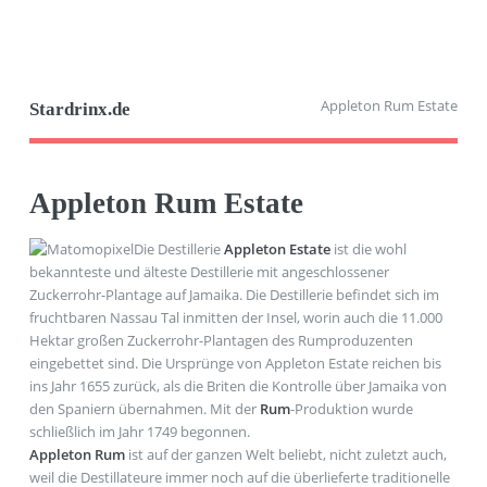
Appleton Rum Estate
Stardrinx.de
Appleton Rum Estate
Die Destillerie
Appleton Estate
ist die wohl
bekannteste und älteste Destillerie mit angeschlossener
Zuckerrohr-Plantage auf Jamaika. Die Destillerie befindet sich im
fruchtbaren Nassau Tal inmitten der Insel, worin auch die 11.000
Hektar großen Zuckerrohr-Plantagen des Rumproduzenten
eingebettet sind. Die Ursprünge von Appleton Estate reichen bis
ins Jahr 1655 zurück, als die Briten die Kontrolle über Jamaika von
den Spaniern übernahmen. Mit der
Rum
-Produktion wurde
schließlich im Jahr 1749 begonnen.
Appleton Rum
ist auf der ganzen Welt beliebt, nicht zuletzt auch,
weil die Destillateure immer noch auf die überlieferte traditionelle