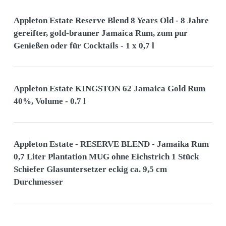
Appleton Estate Reserve Blend 8 Years Old - 8 Jahre
gereifter, gold-brauner Jamaica Rum, zum pur
Genießen oder für Cocktails - 1 x 0,7 l
Appleton Estate KINGSTON 62 Jamaica Gold Rum
40%, Volume - 0.7 l
Appleton Estate - RESERVE BLEND - Jamaika Rum
0,7 Liter Plantation MUG ohne Eichstrich 1 Stück
Schiefer Glasuntersetzer eckig ca. 9,5 cm
Durchmesser