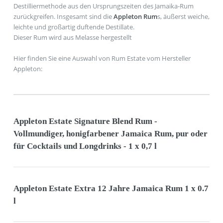
Destilliermethode aus den Ursprungszeiten des Jamaika-Rum
zurückgreifen. Insgesamt sind die
Appleton Rum
s, äußerst weiche,
leichte und großartig duftende Destillate.
Dieser Rum wird aus Melasse hergestellt
Hier finden Sie eine Auswahl von Rum Estate vom Hersteller
Appleton:
Appleton Estate Signature Blend Rum -
Vollmundiger, honigfarbener Jamaica Rum, pur oder
für Cocktails und Longdrinks - 1 x 0,7 l
Appleton Estate Extra 12 Jahre Jamaica Rum 1 x 0.7
l