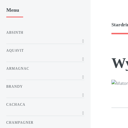
Menu
Stardri
ABSINTH
AQUAVIT
W
ARMAGNAC
BRANDY
CACHACA
CHAMPAGNER