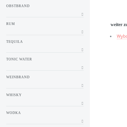
OBSTBRAND
RUM
weiter z
Wybo
TEQUILA
TONIC WATER
WEINBRAND
WHISKY
WODKA