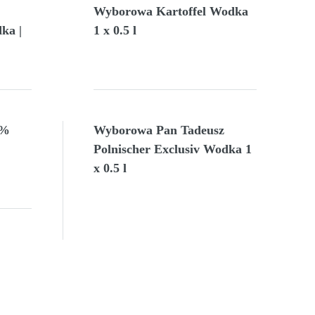
Wyborowa Kartoffel Wodka
ka |
1 x 0.5 l
5%
Wyborowa Pan Tadeusz
Polnischer Exclusiv Wodka 1
x 0.5 l