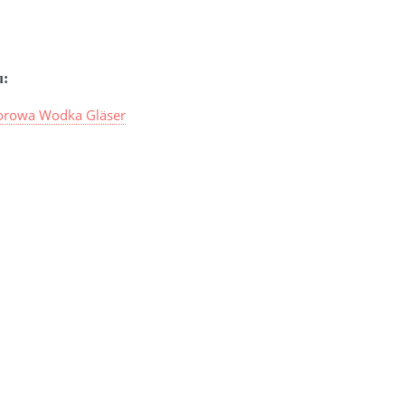
u:
rowa Wodka Gläser