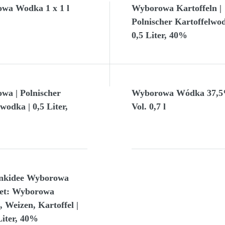
wa Wodka 1 x 1 l
Wyborowa Kartoffeln |
Polnischer Kartoffelwod
0,5 Liter, 40%
wa | Polnischer
Wyborowa Wódka 37,
odka | 0,5 Liter,
Vol. 0,7 l
nkidee Wyborowa
set: Wyborowa
 Weizen, Kartoffel |
Liter, 40%