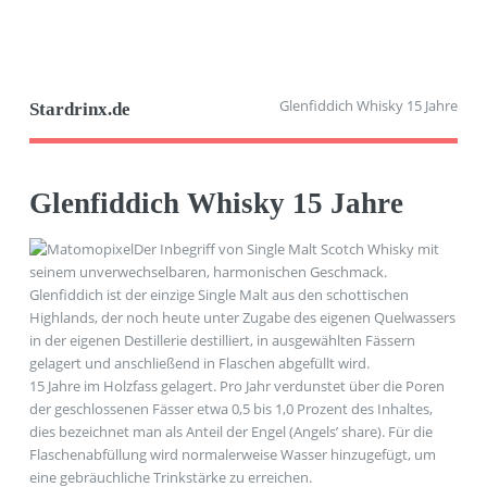
Glenfiddich Whisky 15 Jahre
Stardrinx.de
Glenfiddich Whisky 15 Jahre
Der Inbegriff von Single Malt Scotch Whisky mit
seinem unverwechselbaren, harmonischen Geschmack.
Glenfiddich ist der einzige Single Malt aus den schottischen
Highlands, der noch heute unter Zugabe des eigenen Quelwassers
in der eigenen Destillerie destilliert, in ausgewählten Fässern
gelagert und anschließend in Flaschen abgefüllt wird.
15 Jahre im Holzfass gelagert. Pro Jahr verdunstet über die Poren
der geschlossenen Fässer etwa 0,5 bis 1,0 Prozent des Inhaltes,
dies bezeichnet man als Anteil der Engel (Angels’ share). Für die
Flaschenabfüllung wird normalerweise Wasser hinzugefügt, um
eine gebräuchliche Trinkstärke zu erreichen.