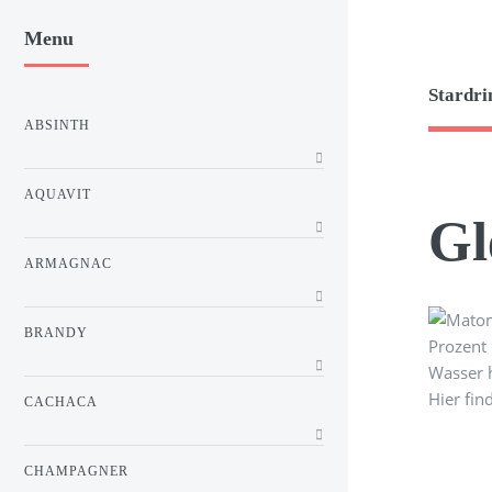
Menu
Stardri
ABSINTH
AQUAVIT
Gl
ARMAGNAC
BRANDY
Prozent 
Wasser h
Hier fin
CACHACA
CHAMPAGNER