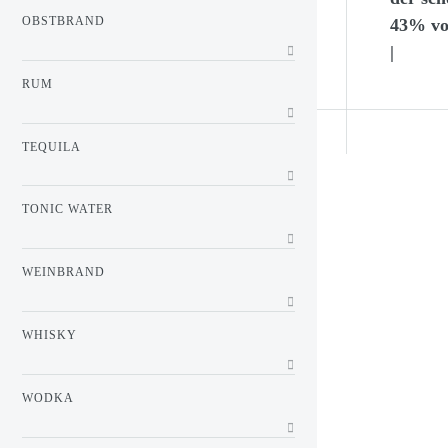
OBSTBRAND
43% vol
|
RUM
TEQUILA
TONIC WATER
WEINBRAND
WHISKY
WODKA