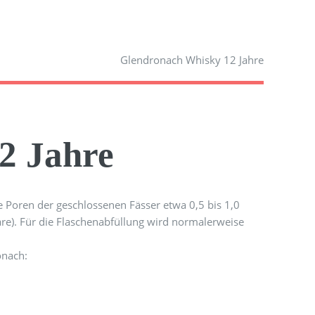
Glendronach Whisky 12 Jahre
2 Jahre
ie Poren der geschlossenen Fässer etwa 0,5 bis 1,0
hare). Für die Flaschenabfüllung wird normalerweise
onach: