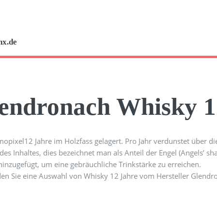
nx.de
endronach Whisky 1
12 Jahre im Holzfass gelagert. Pro Jahr verdunstet über d
des Inhaltes, dies bezeichnet man als Anteil der Engel (Angels’ s
inzugefügt, um eine gebräuchliche Trinkstärke zu erreichen.
den Sie eine Auswahl von Whisky 12 Jahre vom Hersteller Glendr