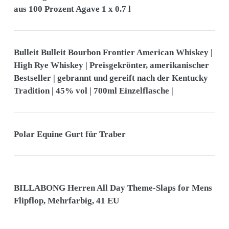
aus 100 Prozent Agave 1 x 0.7 l
Bulleit Bulleit Bourbon Frontier American Whiskey |
High Rye Whiskey | Preisgekrönter, amerikanischer
Bestseller | gebrannt und gereift nach der Kentucky
Tradition | 45% vol | 700ml Einzelflasche |
Polar Equine Gurt für Traber
BILLABONG Herren All Day Theme-Slaps for Mens
Flipflop, Mehrfarbig, 41 EU