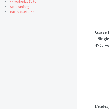
<< vorherige Seite
Seitenanfang
nächste Seite >>
Grave 
- Singl
47% vo
Pender