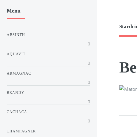
Menu
Stardri
ABSINTH
AQUAVIT
Be
ARMAGNAC
BRANDY
CACHACA
CHAMPAGNER