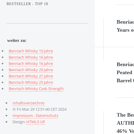
BESTSELLER - TOP 10
Benriac
Years o
weiter zu:
Benriach Whisky 10 Jahre
Benriach Whisky 16 Jahre
Benriach Whisky 16 Jahre
Benria
Benriach Whisky 20 Jahre
Peated
Benriach Whisky 21 Jahre
Barrel 
Benriach Whisky 25 Jahre
Benriach Whisky Cask Strength
Inhaltsverzeichnis
© Fri Mar 29 12:51:40 CET 2024
The Be
Impressum - Datenschutz
Design:
HTML5 UP
AUTHE
46% Vol