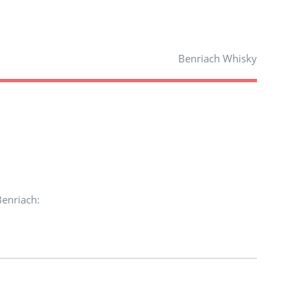
Benriach Whisky
Benriach: