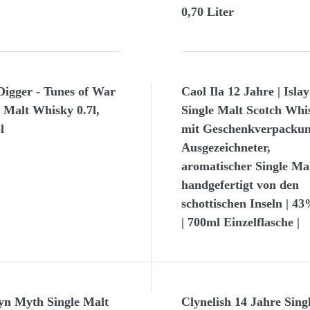
0,70 Liter
Digger - Tunes of War
Caol Ila 12 Jahre | Islay
e Malt Whisky 0.7l,
Single Malt Scotch Whis
l
mit Geschenkverpackun
Ausgezeichneter,
aromatischer Single Mal
handgefertigt von den
schottischen Inseln | 43
| 700ml Einzelflasche |
yn Myth Single Malt
Clynelish 14 Jahre Sing