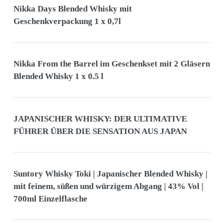
Nikka Days Blended Whisky mit
Geschenkverpackung 1 x 0,7l
Nikka From the Barrel im Geschenkset mit 2 Gläsern
Blended Whisky 1 x 0.5 l
JAPANISCHER WHISKY: DER ULTIMATIVE
FÜHRER ÜBER DIE SENSATION AUS JAPAN
Suntory Whisky Toki | Japanischer Blended Whisky |
mit feinem, süßen und würzigem Abgang | 43% Vol |
700ml Einzelflasche