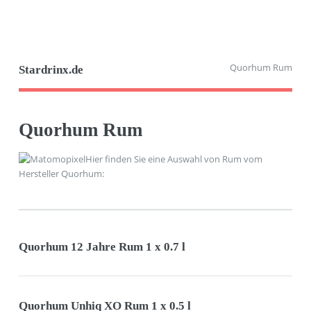
Quorhum Rum
Stardrinx.de
Quorhum Rum
Hier finden Sie eine Auswahl von Rum vom
Hersteller Quorhum:
Quorhum 12 Jahre Rum 1 x 0.7 l
Quorhum Unhiq XO Rum 1 x 0.5 l