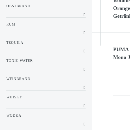
Isotoni
OBSTBRAND
Orange 
Getränk
RUM
TEQUILA
PUMA T
Mono J
TONIC WATER
WEINBRAND
WHISKY
WODKA