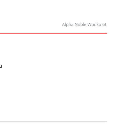
Alpha Noble Wodka 6L
L