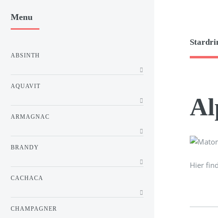
Menu
Stardri
ABSINTH
AQUAVIT
Al
ARMAGNAC
BRANDY
Hier fin
CACHACA
CHAMPAGNER