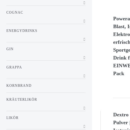
COGNAC
Powera
Blast, 
ENERGYDRINKS
Elektro
erfrisc
Sportge
GIN
Drink 
EINWEG
GRAPPA
Pack
KORNBRAND
KRÄUTERLIKÖR
Dextro
LIKÖR
Pulver 