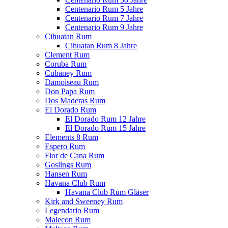
Centenario Rum 5 Jahre
Centenario Rum 7 Jahre
Centenario Rum 9 Jahre
Cihuatan Rum
Cihuatan Rum 8 Jahre
Clement Rum
Coruba Rum
Cubaney Rum
Damoiseau Rum
Don Papa Rum
Dos Maderas Rum
El Dorado Rum
El Dorado Rum 12 Jahre
El Dorado Rum 15 Jahre
Elements 8 Rum
Espero Rum
Flor de Cana Rum
Goslings Rum
Hansen Rum
Havana Club Rum
Havana Club Rum Gläser
Kirk and Sweeney Rum
Legendario Rum
Malecon Rum