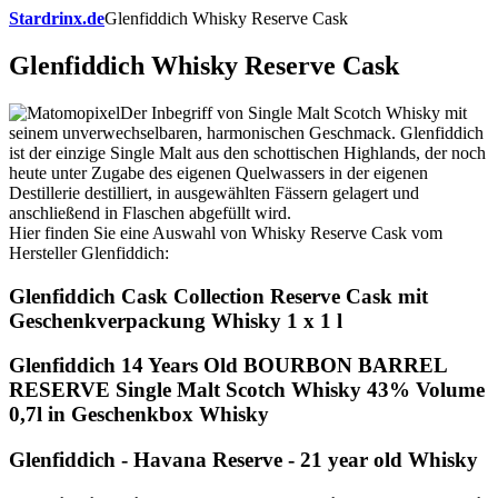
Stardrinx.de
Glenfiddich Whisky Reserve Cask
Glenfiddich Whisky Reserve Cask
Der Inbegriff von Single Malt Scotch Whisky mit
seinem unverwechselbaren, harmonischen Geschmack. Glenfiddich
ist der einzige Single Malt aus den schottischen Highlands, der noch
heute unter Zugabe des eigenen Quelwassers in der eigenen
Destillerie destilliert, in ausgewählten Fässern gelagert und
anschließend in Flaschen abgefüllt wird.
Hier finden Sie eine Auswahl von Whisky Reserve Cask vom
Hersteller Glenfiddich:
Glenfiddich Cask Collection Reserve Cask mit
Geschenkverpackung Whisky 1 x 1 l
Glenfiddich 14 Years Old BOURBON BARREL
RESERVE Single Malt Scotch Whisky 43% Volume
0,7l in Geschenkbox Whisky
Glenfiddich - Havana Reserve - 21 year old Whisky