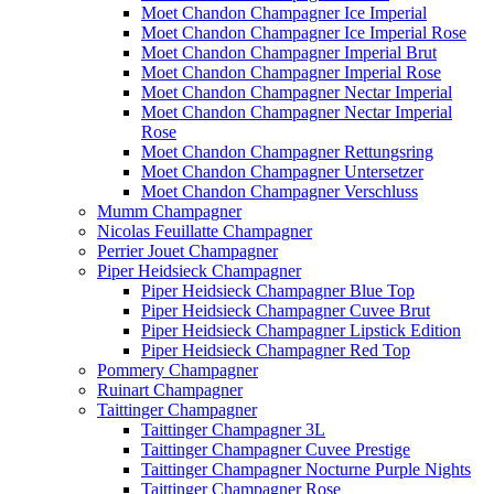
Moet Chandon Champagner Ice Imperial
Moet Chandon Champagner Ice Imperial Rose
Moet Chandon Champagner Imperial Brut
Moet Chandon Champagner Imperial Rose
Moet Chandon Champagner Nectar Imperial
Moet Chandon Champagner Nectar Imperial
Rose
Moet Chandon Champagner Rettungsring
Moet Chandon Champagner Untersetzer
Moet Chandon Champagner Verschluss
Mumm Champagner
Nicolas Feuillatte Champagner
Perrier Jouet Champagner
Piper Heidsieck Champagner
Piper Heidsieck Champagner Blue Top
Piper Heidsieck Champagner Cuvee Brut
Piper Heidsieck Champagner Lipstick Edition
Piper Heidsieck Champagner Red Top
Pommery Champagner
Ruinart Champagner
Taittinger Champagner
Taittinger Champagner 3L
Taittinger Champagner Cuvee Prestige
Taittinger Champagner Nocturne Purple Nights
Taittinger Champagner Rose