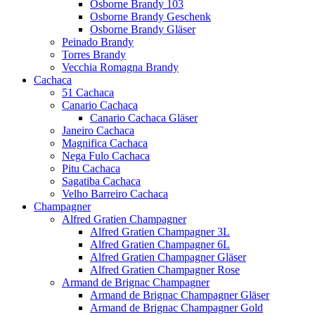
Osborne Brandy 103
Osborne Brandy Geschenk
Osborne Brandy Gläser
Peinado Brandy
Torres Brandy
Vecchia Romagna Brandy
Cachaca
51 Cachaca
Canario Cachaca
Canario Cachaca Gläser
Janeiro Cachaca
Magnifica Cachaca
Nega Fulo Cachaca
Pitu Cachaca
Sagatiba Cachaca
Velho Barreiro Cachaca
Champagner
Alfred Gratien Champagner
Alfred Gratien Champagner 3L
Alfred Gratien Champagner 6L
Alfred Gratien Champagner Gläser
Alfred Gratien Champagner Rose
Armand de Brignac Champagner
Armand de Brignac Champagner Gläser
Armand de Brignac Champagner Gold