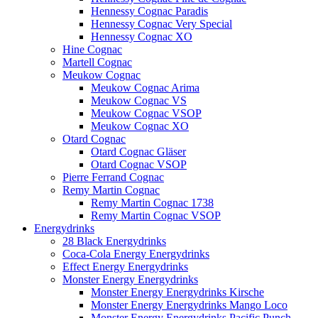
Hennessy Cognac Paradis
Hennessy Cognac Very Special
Hennessy Cognac XO
Hine Cognac
Martell Cognac
Meukow Cognac
Meukow Cognac Arima
Meukow Cognac VS
Meukow Cognac VSOP
Meukow Cognac XO
Otard Cognac
Otard Cognac Gläser
Otard Cognac VSOP
Pierre Ferrand Cognac
Remy Martin Cognac
Remy Martin Cognac 1738
Remy Martin Cognac VSOP
Energydrinks
28 Black Energydrinks
Coca-Cola Energy Energydrinks
Effect Energy Energydrinks
Monster Energy Energydrinks
Monster Energy Energydrinks Kirsche
Monster Energy Energydrinks Mango Loco
Monster Energy Energydrinks Pacific Punch