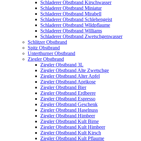
Schladerer Obstbrand Kirschwasser
Schladerer Obstbrand Miniatur
Schladerer Obstbrand Mirabell
Schladerer Obstbrand Schlehengeist
Schladerer Obstbrand Wildpflaume
Schladerer Obstbrand Williams
Schladerer Obstbrand Zwetschgenwasser
Schlitzer Obstbrand
Spitz Obstbrand
Unterthurner Obstbrand
Ziegler Obstbrand
Ziegler Obstbrand 3L
Ziegler Obstbrand Alte Zwetschge
Ziegler Obstbrand Alter Apfel
Ziegler Obstbrand Aprikose
Ziegler Obstbrand Bier
Ziegler Obstbrand Erdbeere
Ziegler Obstbrand Espresso
Ziegler Obstbrand Geschenk
Ziegler Obstbrand Haselnuss
Ziegler Obstbrand Himbeer
Ziegler Obstbrand Kult Birne
Ziegler Obstbrand Kult Himbeer
Ziegler Obstbrand Kult Kirsch
Ziegler Obstbrand Kult Pflaume