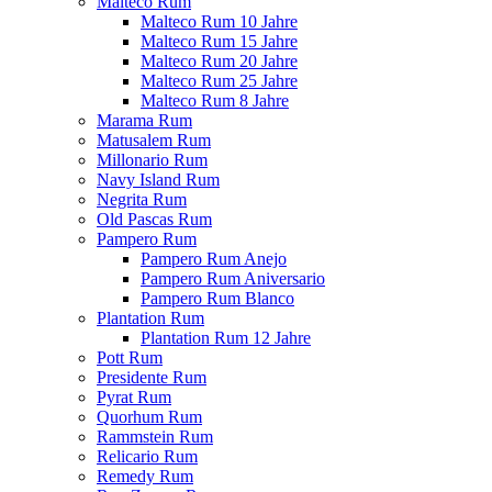
Malteco Rum
Malteco Rum 10 Jahre
Malteco Rum 15 Jahre
Malteco Rum 20 Jahre
Malteco Rum 25 Jahre
Malteco Rum 8 Jahre
Marama Rum
Matusalem Rum
Millonario Rum
Navy Island Rum
Negrita Rum
Old Pascas Rum
Pampero Rum
Pampero Rum Anejo
Pampero Rum Aniversario
Pampero Rum Blanco
Plantation Rum
Plantation Rum 12 Jahre
Pott Rum
Presidente Rum
Pyrat Rum
Quorhum Rum
Rammstein Rum
Relicario Rum
Remedy Rum