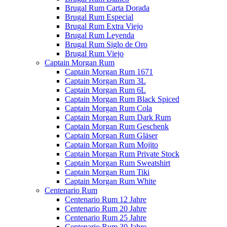
Brugal Rum Carta Dorada
Brugal Rum Especial
Brugal Rum Extra Viejo
Brugal Rum Leyenda
Brugal Rum Siglo de Oro
Brugal Rum Viejo
Captain Morgan Rum
Captain Morgan Rum 1671
Captain Morgan Rum 3L
Captain Morgan Rum 6L
Captain Morgan Rum Black Spiced
Captain Morgan Rum Cola
Captain Morgan Rum Dark Rum
Captain Morgan Rum Geschenk
Captain Morgan Rum Gläser
Captain Morgan Rum Mojito
Captain Morgan Rum Private Stock
Captain Morgan Rum Sweatshirt
Captain Morgan Rum Tiki
Captain Morgan Rum White
Centenario Rum
Centenario Rum 12 Jahre
Centenario Rum 20 Jahre
Centenario Rum 25 Jahre
Centenario Rum 30 Jahre