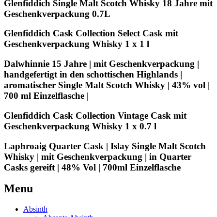
Glenfiddich Single Malt Scotch Whisky 18 Jahre mit
Geschenkverpackung 0.7L
Glenfiddich Cask Collection Select Cask mit
Geschenkverpackung Whisky 1 x 1 l
Dalwhinnie 15 Jahre | mit Geschenkverpackung |
handgefertigt in den schottischen Highlands |
aromatischer Single Malt Scotch Whisky | 43% vol |
700 ml Einzelflasche |
Glenfiddich Cask Collection Vintage Cask mit
Geschenkverpackung Whisky 1 x 0.7 l
Laphroaig Quarter Cask | Islay Single Malt Scotch
Whisky | mit Geschenkverpackung | in Quarter
Casks gereift | 48% Vol | 700ml Einzelflasche
Menu
Absinth