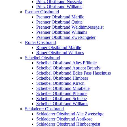
Prinz Obstbrand Nusserla
Prinz Obstbrand Williams
Psenner Obstbrand
Psenner Obstbrand Marille
Psenner Obstbrand Quitte
Psenner Obstbrand Waldhimbeergeist
Psenner Obstbrand Williams
Psenner Obstbrand Zwetschgeler
Roner Obstbrand
Roner Obstbrand Marille
Roner Obstbrand Williams
Scheibel Obstbrand
Scheibel Obstbrand Altes Pflümle
Scheibel Obstbrand Apricot Brandy
Scheibel Obstbrand Edles Fass Haselnuss
Scheibel Obstbrand Himbeer
Scheibel Obstbrand Kirsch
Scheibel Obstbrand Mirabelle
Scheibel Obstbrand Pflaume
Scheibel Obstbrand Schlehe
Scheibel Obstbrand Williams
Schladerer Obstbrand
Schladerer Obstbrand Alte Zwetschge
Schladerer Obstbrand Aprikose
Schladerer Obstbrand Himbeergeist