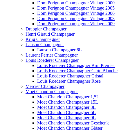
Dom Perignon Champagner Vintage 2000
Dom Perignon Champagner Vintage 2005
Dom Perignon Champagner Vintage 2006
Dom Perignon Champagner Vintage 2008
Dom Perignon Champagner Vintage 2009
Drappier Champagner
Henri Giraud Champagner
Krug Champagner
Lanson Champagner
Lanson Champagner 6L
Laurent Perrier Champagner
Louis Roederer Champagner
Louis Roederer Champagner Brut Premier
Louis Roederer Champagner Carte Blanche
Louis Roederer Champagner Cristal
Louis Roederer Champagner Rose
Mercier Champagner
Moet Chandon Champagner
Moet Chandon Champagner 1,5L
Moet Chandon Champagner 15L
Moet Chandon Champagner 3L
Moet Chandon Champagner 6L
Moet Chandon Champagner 9L
Moet Chandon Champagner Geschenk
Moet Chandon Champagner Gläser