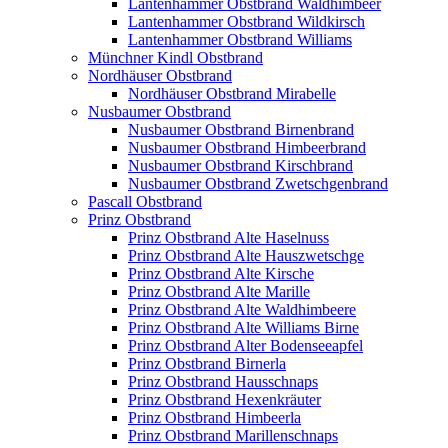
Lantenhammer Obstbrand Waldhimbeer
Lantenhammer Obstbrand Wildkirsch
Lantenhammer Obstbrand Williams
Münchner Kindl Obstbrand
Nordhäuser Obstbrand
Nordhäuser Obstbrand Mirabelle
Nusbaumer Obstbrand
Nusbaumer Obstbrand Birnenbrand
Nusbaumer Obstbrand Himbeerbrand
Nusbaumer Obstbrand Kirschbrand
Nusbaumer Obstbrand Zwetschgenbrand
Pascall Obstbrand
Prinz Obstbrand
Prinz Obstbrand Alte Haselnuss
Prinz Obstbrand Alte Hauszwetschge
Prinz Obstbrand Alte Kirsche
Prinz Obstbrand Alte Marille
Prinz Obstbrand Alte Waldhimbeere
Prinz Obstbrand Alte Williams Birne
Prinz Obstbrand Alter Bodenseeapfel
Prinz Obstbrand Birnerla
Prinz Obstbrand Hausschnaps
Prinz Obstbrand Hexenkräuter
Prinz Obstbrand Himbeerla
Prinz Obstbrand Marillenschnaps