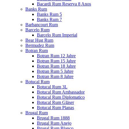
Bacardi Rum Reserva 8 Anos
Banks Rum
Banks Rum 5
Banks Rum 7
Barbancourt Rum
Barcelo Rum
Barcelo Rum Imperial
Bear Hug Rum
Bermudez Rum
Botran Rum
Botran Rum 12 Jahre
Botran Rum 15 Jahre
Botran Rum 18 Jahre
Botran Rum 5 Jahre
Botran Rum 8 Jahre
Botucal Rum
Botucal Rum 3L
Botucal Rum Ambassador
Botucal Rum Diplomatico
Botucal Rum Gläser
Botucal Rum Planas
Brugal Rum
Brugal Rum 1888
Brugal Rum Anejo
Brugal Rum Blanco