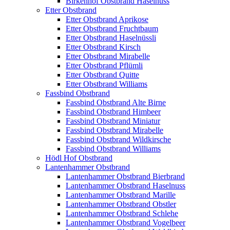
Birkenhof Obstbrand Haselnuss
Etter Obstbrand
Etter Obstbrand Aprikose
Etter Obstbrand Fruchtbaum
Etter Obstbrand Haselnüssli
Etter Obstbrand Kirsch
Etter Obstbrand Mirabelle
Etter Obstbrand Pflümli
Etter Obstbrand Quitte
Etter Obstbrand Williams
Fassbind Obstbrand
Fassbind Obstbrand Alte Birne
Fassbind Obstbrand Himbeer
Fassbind Obstbrand Miniatur
Fassbind Obstbrand Mirabelle
Fassbind Obstbrand Wildkirsche
Fassbind Obstbrand Williams
Hödl Hof Obstbrand
Lantenhammer Obstbrand
Lantenhammer Obstbrand Bierbrand
Lantenhammer Obstbrand Haselnuss
Lantenhammer Obstbrand Marille
Lantenhammer Obstbrand Obstler
Lantenhammer Obstbrand Schlehe
Lantenhammer Obstbrand Vogelbeer