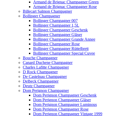
Armand de Brignac Champagner Green
Armand de Brignac Champagner Rose
Billecart Salmon Champagner
Bollinger Champagner
Bollinger Champagner 007
Bollinger Champagner 1,5L
Bollinger Champagner Geschenk
Bollinger Champagner Gläser
Bollinger Champagner Grande Annee
Bollinger Champagner Rose
Bollinger Champagner Rüttelbrett
Bollinger Champagner Special Cuvee
Bouche Champagner
Canard Duchene Champagner
Charles Lafitte Champagner
D Rock Champagner
De Castelnau Champagner
Delbeck Champagner
Deutz Champagner
Dom Perignon Champagner
Dom Perignon Champagner Geschenk
Dom Perignon Champagner Gläser
Dom Perignon Champagner Luminous
Dom Perignon Champagner Rose
Dom Perignon Champagner Vintage 1999