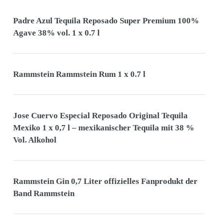
Padre Azul Tequila Reposado Super Premium 100%
Agave 38% vol. 1 x 0.7 l
Rammstein Rammstein Rum 1 x 0.7 l
Jose Cuervo Especial Reposado Original Tequila
Mexiko 1 x 0,7 l – mexikanischer Tequila mit 38 %
Vol. Alkohol
Rammstein Gin 0,7 Liter offizielles Fanprodukt der
Band Rammstein